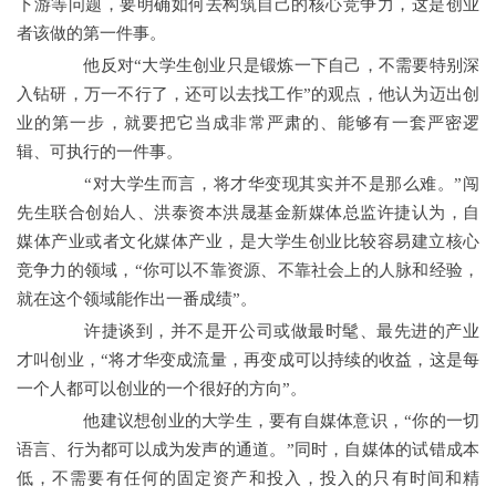
下游等问题，要明确如何去构筑自己的核心竞争力，这是创业
者该做的第一件事。
他反对“大学生创业只是锻炼一下自己，不需要特别深
入钻研，万一不行了，还可以去找工作”的观点，他认为迈出创
业的第一步，就要把它当成非常严肃的、能够有一套严密逻
辑、可执行的一件事。
“对大学生而言，将才华变现其实并不是那么难。”闯
先生联合创始人、洪泰资本洪晟基金新媒体总监许捷认为，自
媒体产业或者文化媒体产业，是大学生创业比较容易建立核心
竞争力的领域，“你可以不靠资源、不靠社会上的人脉和经验，
就在这个领域能作出一番成绩”。
许捷谈到，并不是开公司或做最时髦、最先进的产业
才叫创业，“将才华变成流量，再变成可以持续的收益，这是每
一个人都可以创业的一个很好的方向”。
他建议想创业的大学生，要有自媒体意识，“你的一切
语言、行为都可以成为发声的通道。”同时，自媒体的试错成本
低，不需要有任何的固定资产和投入，投入的只有时间和精