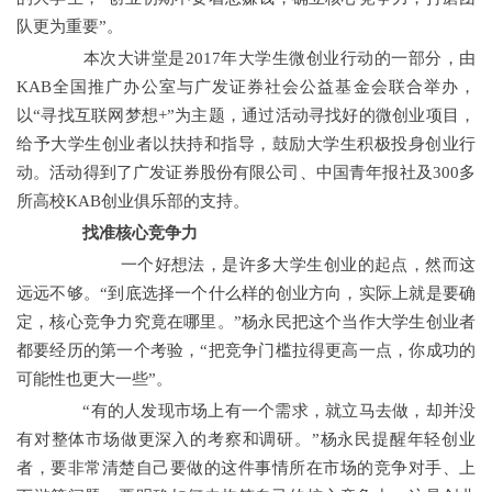
队更为重要”。
本次大讲堂是2017年大学生微创业行动的一部分，由
KAB全国推广办公室与广发证券社会公益基金会联合举办，
以“寻找互联网梦想+”为主题，通过活动寻找好的微创业项目，
给予大学生创业者以扶持和指导，鼓励大学生积极投身创业行
动。活动得到了广发证券股份有限公司、中国青年报社及300多
所高校KAB创业俱乐部的支持。
找准核心竞争力
一个好想法，是许多大学生创业的起点，然而这
远远不够。“到底选择一个什么样的创业方向，实际上就是要确
定，核心竞争力究竟在哪里。”杨永民把这个当作大学生创业者
都要经历的第一个考验，“把竞争门槛拉得更高一点，你成功的
可能性也更大一些”。
“有的人发现市场上有一个需求，就立马去做，却并没
有对整体市场做更深入的考察和调研。”杨永民提醒年轻创业
者，要非常清楚自己要做的这件事情所在市场的竞争对手、上