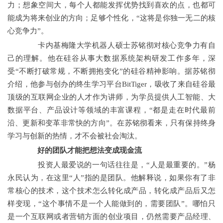
力；想象空间大，每个人都能发挥优势找到喜欢的点，也都可
能成为将来创业的方向；足够个性化，“这将是你独一无二的核
心竞争力”。
卡内基梅隆大学机器人硕士苏铭彻对核心竞争力有自
己的理解。他在硅谷从事大数据系统架构研发工作多年，深
受“不断打破常规，不断拥抱变化”的硅谷精神影响。据苏铭彻
介绍，他参与创办的终生学习平台BitTiger，吸收了来自硅谷最
顶级的互联网企业的人才作为讲师，为学员提供人工智能、大
数据平台、产品设计等领域的丰富课程，“都是走在时代最前
沿、更新和变革非常快的方向”。在苏铭彻看来，只有保持终身
学习与创新的热情，才不会被社会淘汰。
好的团队才能把想法变成现金流
投资人最爱说的一句话往往是，“人是最重要的。”杨
永民认为，在这里“人”指的是团队。他解释说，如果你有了非
常核心的技术，这个技术怎么转化成产品，转化成产品后又怎
样变现，“这个事情不是一个人能做到的，需要团队”。哪怕只
是一个互联网或者营销方面的创业项目，仍然需要产品经理、