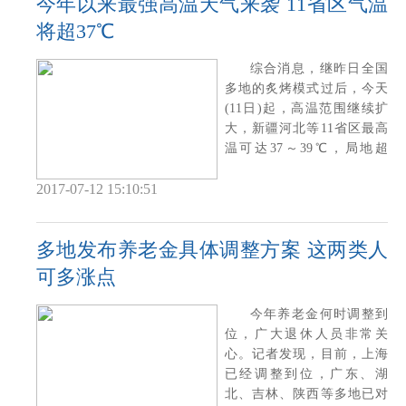
今年以来最强高温天气来袭 11省区气温
将超37℃
综合消息，继昨日全国
多地的炙烤模式过后，今天
(11日)起，高温范围继续扩
大，新疆河北等11省区最高
温可达37～39℃，局地超
40℃。此次高温天
2017-07-12 15:10:51
多地发布养老金具体调整方案 这两类人
可多涨点
今年养老金何时调整到
位，广大退休人员非常关
心。记者发现，目前，上海
已经调整到位，广东、湖
北、吉林、陕西等多地已对