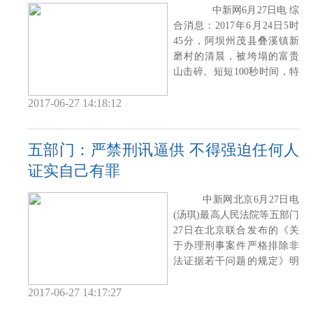
中新网6月27日电 综
合消息：2017年6月24日5时
45分，阿坝州茂县叠溪镇新
磨村的清晨，被垮塌的富贵
山击碎。短短100秒时间，特
大滑坡呼啸
2017-06-27 14:18:12
五部门：严禁刑讯逼供 不得强迫任何人
证实自己有罪
中新网北京6月27日电
(汤琪)最高人民法院等五部门
27日在北京联合发布的《关
于办理刑事案件严格排除非
法证据若干问题的规定》明
确，严禁刑
2017-06-27 14:17:27