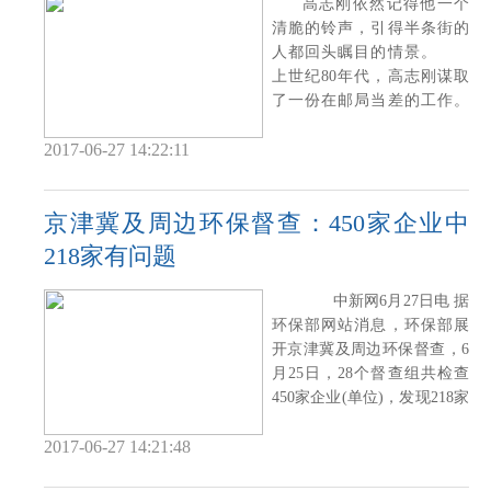
高志刚依然记得他一个
清脆的铃声，引得半条街的
人都回头瞩目的情景。
上世纪80年代，高志刚谋取
了一份在邮局当差的工作。
在那个物资匮乏
2017-06-27 14:22:11
京津冀及周边环保督查：450家企业中
218家有问题
中新网6月27日电 据
环保部网站消息，环保部展
开京津冀及周边环保督查，6
月25日，28个督查组共检查
450家企业(单位)，发现218家
企业存在
2017-06-27 14:21:48