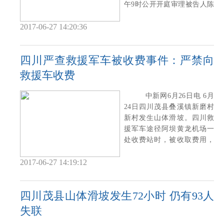
午9时公开开庭审理被告人陈
文辉、郑金
2017-06-27 14:20:36
四川严查救援军车被收费事件：严禁向
救援车收费
中新网6月26日电 6月
24日四川茂县叠溪镇新磨村
新村发生山体滑坡。四川救
援军车途径阿坝黄龙机场一
处收费站时，被收取费用，
引发关注。四
2017-06-27 14:19:12
四川茂县山体滑坡发生72小时 仍有93人
失联