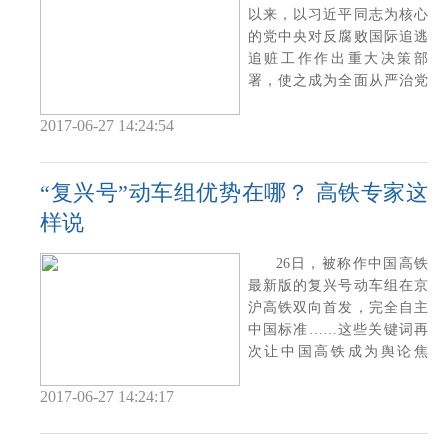
以来，以习近平同志为核心
的党中央对反腐败国际追逃
追赃工作作出重大决策部
署，使之成为全面从严治党
和反腐败斗争的重
2017-06-27 14:24:54
“复兴号”动车组优势在哪？ 高铁专家这
样说
26日，被称作中国高铁
最新版的复兴号动车组在京
沪高铁双向首发，完全自主
中国标准……这些关键词再
次让中国高铁成为舆论焦
点。 那么，复
2017-06-27 14:24:17