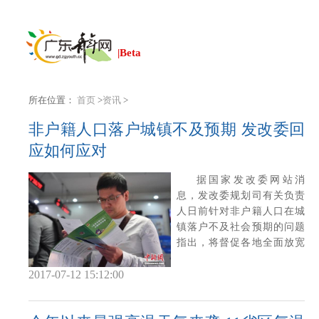
|Beta
所在位置：
首页
>
资讯
>
非户籍人口落户城镇不及预期 发改委回
应如何应对
据国家发改委网站消
息，发改委规划司有关负责
人日前针对非户籍人口在城
镇落户不及社会预期的问题
指出，将督促各地全面放宽
重点群体落户限制
2017-07-12 15:12:00