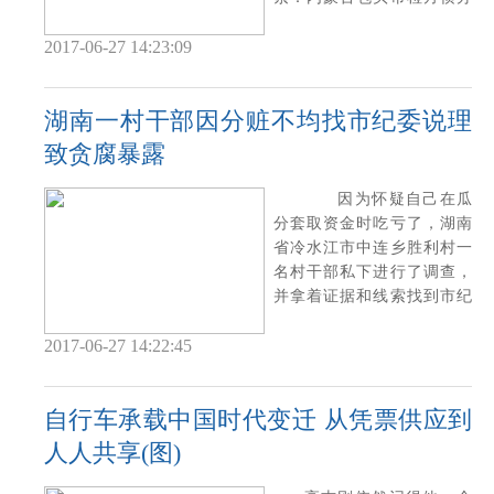
的一起案件中，
2017-06-27 14:23:09
湖南一村干部因分赃不均找市纪委说理
致贪腐暴露
因为怀疑自己在瓜
分套取资金时吃亏了，湖南
省冷水江市中连乡胜利村一
名村干部私下进行了调查，
并拿着证据和线索找到市纪
委说理，结果牵
2017-06-27 14:22:45
自行车承载中国时代变迁 从凭票供应到
人人共享(图)