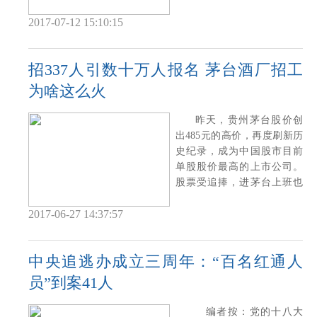
外公布了养老金具体
2017-07-12 15:10:15
招337人引数十万人报名 茅台酒厂招工
为啥这么火
昨天，贵州茅台股价创
出485元的高价，再度刷新历
史纪录，成为中国股市目前
单股股价最高的上市公司。
股票受追捧，进茅台上班也
一样成为抢破
2017-06-27 14:37:57
中央追逃办成立三周年：“百名红通人
员”到案41人
编者按：党的十八大